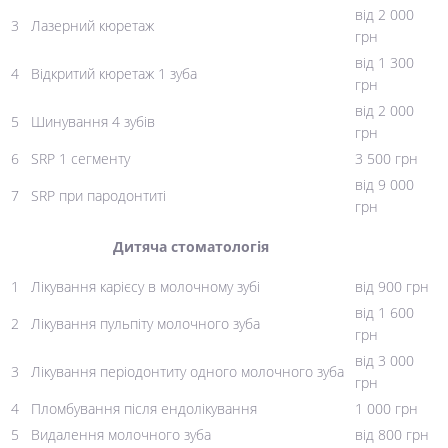
від 2 000
3
Лазерний кюретаж
грн
від 1 300
4
Відкритий кюретаж 1 зуба
грн
від 2 000
5
Шинування 4 зубів
грн
6
SRP 1 сегменту
3 500 грн
від 9 000
7
SRP при пародонтиті
грн
Дитяча стоматологія
1
Лікування карієсу в молочному зубі
від 900 грн
від 1 600
2
Лікування пульпіту молочного зуба
грн
від 3 000
3
Лікування періодонтиту одного молочного зуба
грн
4
Пломбування після ендолікування
1 000 грн
5
Видалення молочного зуба
від 800 грн