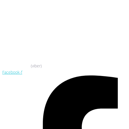
044-503-06-52
050-388-90-38
(viber)
Facebook-f