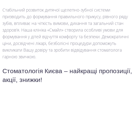
Стабільний розвиток дитячої щелепно-зубної системи
призводить до формування правильного прикусу, рівного ряду
зубів, впливає на чіткість вимови, дихання та загальний стан
здоров’я. Наша клініка «Смайл» створила особливі умови для
формування у дітей відчуття комфорту та безпеки. Демократичні
ціни, досвідчені лікарі, безболісні процедури допоможуть
викликати Вашу довіру та зробити відвідування стоматолога
гарною звичкою.
Стоматологія Києва – найкращі пропозиції,
акції, знижки!