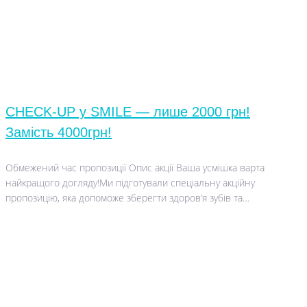
CHECK-UP у SMILE — лише 2000 грн!
Замість 4000грн!
Обмежений час пропозиції Опис акції Ваша усмішка варта
найкращого догляду!Ми підготували спеціальну акційну
пропозицію, яка допоможе зберегти здоров’я зубів та…