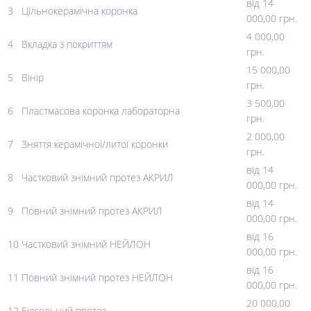
від 14
3
Цільнокерамічна коронка
000,00 грн.
4 000,00
4
Вкладка з покриттям
грн.
15 000,00
5
Вінір
грн.
3 500,00
6
Пластмасова коронка лабораторна
грн.
2 000,00
7
Зняття керамічної/литої коронки
грн.
від 14
8
Частковий знімний протез АКРИЛ
000,00 грн.
від 14
9
Повний знімний протез АКРИЛ
000,00 грн.
від 16
10
Частковий знімний НЕЙЛОН
000,00 грн.
від 16
11
Повний знімний протез НЕЙЛОН
000,00 грн.
20 000,00
12
Бюгельний протез