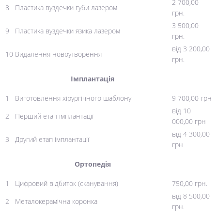
2 700,00
8
Пластика вуздечки губи лазером
грн.
3 500,00
9
Пластика вуздечки язика лазером
грн.
від 3 200,00
10
Видалення новоутворення
грн.
Імплантація
1
Виготовлення хірургічного шаблону
9 700,00 грн
від 10
2
Перший етап імплантації
000,00 грн
від 4 300,00
3
Другий етап імплантації
грн
Ортопедія
1
Цифровий відбиток (сканування)
750,00 грн.
від 8 500,00
2
Металокерамічна коронка
грн.