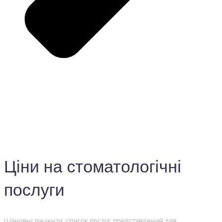
Ціни на стоматологічні
послуги
Шановні пацієнти, список послуг представлений для