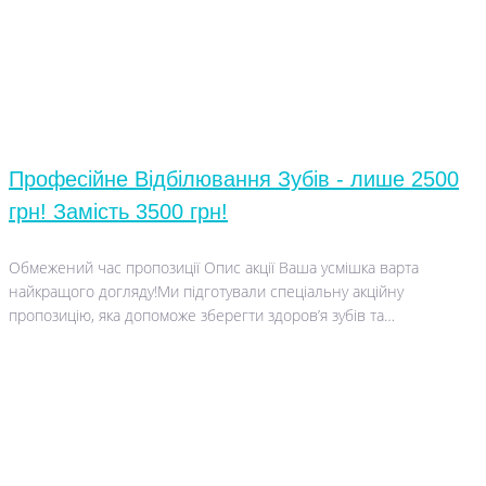
Професійне Відбілювання Зубів - лише 2500
грн! Замість 3500 грн!
Обмежений час пропозиції Опис акції Ваша усмішка варта
найкращого догляду!Ми підготували спеціальну акційну
пропозицію, яка допоможе зберегти здоров’я зубів та…