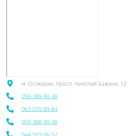
м. Осокорки, просп. Николая Бажана, 12
050-388-90-38
063-070-89-84
050-388-90-38
044-503-06-52