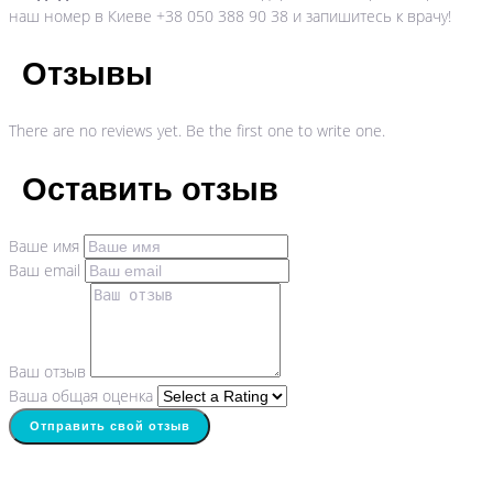
наш номер в Киеве +38 050 388 90 38 и запишитесь к врачу!
Отзывы
There are no reviews yet. Be the first one to write one.
Оставить отзыв
Ваше имя
Ваш email
Ваш отзыв
Ваша общая оценка
Отправить свой отзыв