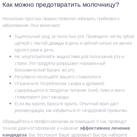
Как можно предотвратить молочницу?
Несколько простых правил позволят избежать грибкового
заболевания. Они включают:
Тщательный уход за полостью рта. Проводите чистку зубов
щёткой с пастой дважды в день и зубной нитью не менее
одного раза в день.
Не злоупотребляйте жидкостями для полоскания рта и
спреи. Эти продукты разрушают нормальный
биохимический баланс во рту.
Регулярно посещайте вашего стоматолога.
Ограничьте потребление сахара и дрожжей,
содержащихся в продуктах питания. Хлеб, пиво и вино
стимулируют рост кандиды.
Если вы курите, бросьте курить. Опытный врач даст
рекомендации, как избавиться от нездоровой привычки.
Обращайтесь к профессионалам за помощью! У нас проведут
точное диагностирование и назначат
эффективное
лечение
кандидоза
. Вас беспокоит Ваше здоровье? Быстро наберите