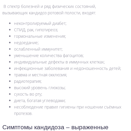
В спектр болезней и ряд физических состояний,
вызывающих кандидоз ротовой полости, входят:
неконтролируемый диабет;
СПИД, рак, гипотиреоз;
гормональные изменения;
недоедание;
ослабленный иммунитет;
уменьшение количества фагоцитов;
индивидуальные дефекты в иммунных клетках;
инфекционные заболевания и недоношенность детей;
травма и местная окклюзия;
радиотерапия;
высокий уровень глюкозы;
сухость во рту;
диета, богатая углеводами;
несоблюдение правил гигиены при ношении съёмных
протезов.
Симптомы кандидоза – выраженные