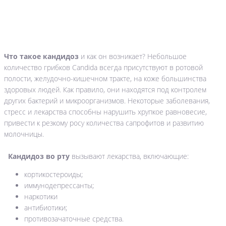
Что такое кандидоз
и как он возникает? Небольшое
количество грибков Candida всегда присутствуют в ротовой
полости, желудочно-кишечном тракте, на коже большинства
здоровых людей. Как правило, они находятся под контролем
других бактерий и микроорганизмов. Некоторые заболевания,
стресс и лекарства способны нарушить хрупкое равновесие,
привести к резкому росу количества сапрофитов и развитию
молочницы.
Кандидоз во рту
вызывают лекарства, включающие:
кортикостероиды;
иммунодепрессанты;
наркотики
антибиотики;
противозачаточные средства.