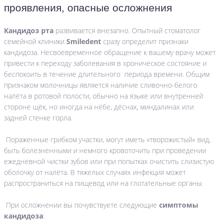
проявления, опасные осложнения
Кандидоз рта
развивается внезапно. Опытный стоматолог
семейной клиники
Smiledent
сразу определит признаки
кандидоза. Несвоевременное обращение к вашему врачу может
привести к переходу заболевания в хроническое состояние и
беспокоить в течение длительного периода времени. Общим
признаком молочницы является наличие сливочно-белого
налёта в ротовой полости, обычно на языке или внутренней
стороне щёк, но иногда на нёбе, дёснах, миндалинах или
задней стенке горла.
Пораженные грибком участки, могут иметь «творожистый» вид,
быть болезненными и немного кровоточить при проведении
ежедневной чистки зубов или при попытках очистить слизистую
оболочку от налёта. В тяжелых случаях инфекция может
распространиться на пищевод или на глотательные органы.
При осложнении вы почувствуете следующие
симптомы
кандидоза
: