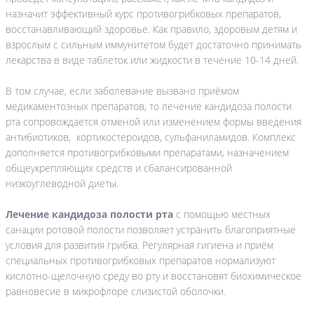
назначит эффективный курс противогрибковых препаратов,
восстанавливающий здоровье. Как правило, здоровым детям и
взрослым с сильным иммунитетом будет достаточно принимать
лекарства в виде таблеток или жидкости в течение 10-14 дней.
В том случае, если заболевание вызвано приёмом
медикаментозных препаратов, то лечение кандидоза полости
рта сопровождается отменой или изменением формы введения
антибиотиков, кортикостероидов, сульфаниламидов. Комплекс
дополняется противогрибковыми препаратами, назначением
общеукрепляющих средств и сбалансированной
низкоуглеводной диеты.
Лечение кандидоза полости рта
с помощью местных
санации ротовой полости позволяет устранить благоприятные
условия для развития грибка. Регулярная гигиена и приём
специальных противогрибковых препаратов нормализуют
кислотно-щелочную среду во рту и восстановят биохимическое
равновесие в микрофлоре слизистой оболочки.