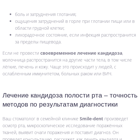
боль и затруднения глотания;
ощущения затруднений в горле при глотании пищи или в
области грудной клетки;
лихорадочное состояние, если инфекция распространится
за пределы пищевода.
Если не провести
своевременное
лечение кандидоза
,
молочница распространится на другие части тела, в том числе
лёгкие, печень и кожу. Чаще это происходит у людей, с
ослабленным иммунитетом, больных раком или ВИЧ.
Лечение кандидоза полости рта – точность
методов по результатам диагностики
Ваш стоматолог в семейной клинике
Smile-
dent
произведет
осмотр рта, микроскопическое исследование поражённых
тканей, выявит очаги поражения и поставит диагноз. Он
проведет консультацию, расскажет, как лечить кандидоз и