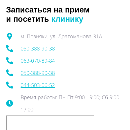
Записаться на прием
и посетить
клинику
м. Позняки, ул. Драгоманова 31А
050-388-90-38
063-070-89-84
050-388-90-38
044-503-06-52
Время работы: Пн-Пт 9:00-19:00; Сб 9:00-
17:00