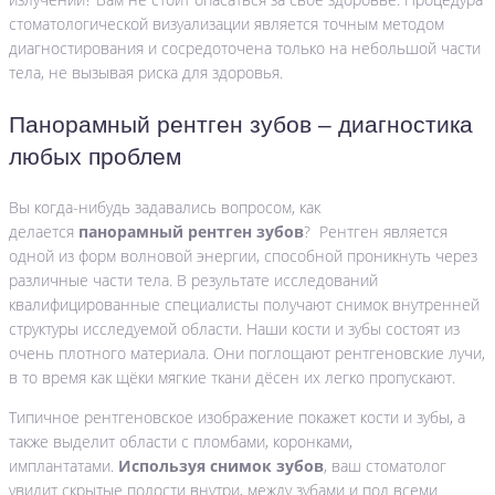
стоматологической визуализации является точным методом
диагностирования и сосредоточена только на небольшой части
тела, не вызывая риска для здоровья.
Панорамный рентген зубов – диагностика
любых проблем
Вы когда-нибудь задавались вопросом, как
делается
панорамный рентген зубов
? Рентген является
одной из форм волновой энергии, способной проникнуть через
различные части тела. В результате исследований
квалифицированные специалисты получают снимок внутренней
структуры исследуемой области. Наши кости и зубы состоят из
очень плотного материала. Они поглощают рентгеновские лучи,
в то время как щёки мягкие ткани дёсен их легко пропускают.
Типичное рентгеновское изображение покажет кости и зубы, а
также выделит области с пломбами, коронками,
имплантатами.
Используя снимок зубов
, ваш стоматолог
увидит скрытые полости внутри, между зубами и под всеми