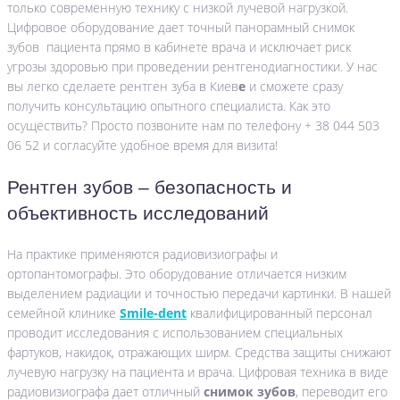
только современную технику с низкой лучевой нагрузкой.
Цифровое оборудование дает точный панорамный снимок
зубов пациента прямо в кабинете врача и исключает риск
угрозы здоровью при проведении рентгенодиагностики. У нас
вы легко сделаете рентген зуба в Киев
е
и сможете сразу
получить консультацию опытного специалиста. Как это
осуществить? Просто позвоните нам по телефону + 38 044 503
06 52 и согласуйте удобное время для визита!
Рентген зубов – безопасность и
объективность исследований
На практике применяются радиовизиографы и
ортопантомографы. Это оборудование отличается низким
выделением радиации и точностью передачи картинки. В нашей
семейной клинике
Smile-
dent
квалифицированный персонал
проводит исследования с использованием специальных
фартуков, накидок, отражающих ширм. Средства защиты снижают
лучевую нагрузку на пациента и врача. Цифровая техника в виде
радиовизиографа дает отличный
снимок зубов
, переводит его