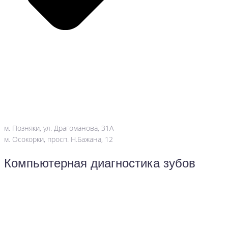
м. Позняки, ул. Драгоманова, 31А
м. Осокорки, просп. Н.Бажана, 12
Компьютерная диагностика зубов