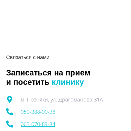
Связаться с нами
Записаться на прием
и посетить
клинику
м. Позняки, ул. Драгоманова 31А
050-388-90-38
063-070-89-84