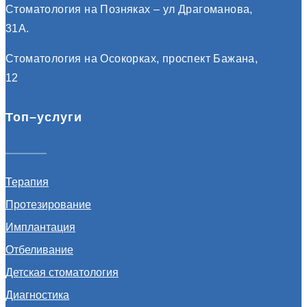
Стоматология на Позняках – ул Драгоманова,
31А.
Стоматология на Осокорках, проспект Бажана,
12
Топ–услуги
Терапия
Протезирование
Имплантация
Отбеливание
Детская стоматология
Диагностика