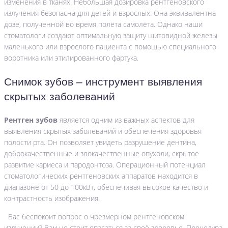
изменения в тканях. Небольшая дозировка рентгеновского
излучения безопасна для детей и взрослых. Она эквивалентна
дозе, полученной во время полёта самолёта. Однако наши
стоматологи создают оптимальную защиту щитовидной железы
маленького или взрослого пациента с помощью специального
воротника или этилированного фартука.
Снимок зубов – инструмент выявления
скрытых заболеваний
Рентген зубов
является одним из важных аспектов для
выявления скрытых заболеваний и обеспечения здоровья
полости рта. Он позволяет увидеть разрушение дентина,
доброкачественные и злокачественные опухоли, скрытое
развитие кариеса и пародонтоза. Операционный потенциал
стоматологических рентгеновских аппаратов находится в
диапазоне от 50 до 100кВт, обеспечивая высокое качество и
контрастность изображения.
Вас беспокоит вопрос о чрезмерном рентгеновском
излучении? Вам не стоит опасаться за своё здоровье. Процедура