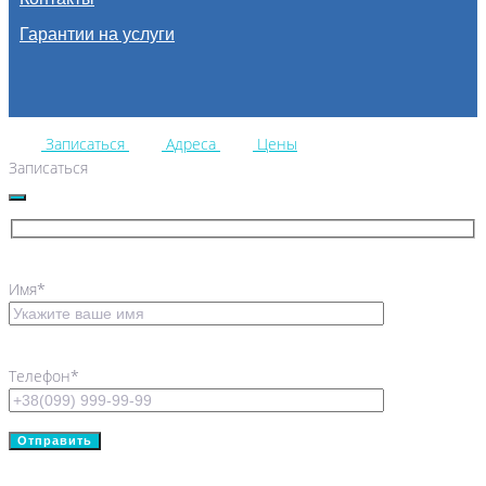
Гарантии на услуги
Записаться
Адреса
Цены
Записаться
Имя*
Телефон*