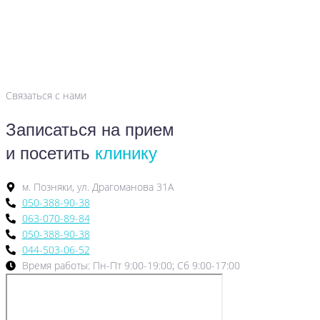
Связаться с нами
Записаться на прием
и посетить
клинику
м. Позняки, ул. Драгоманова 31А
050-388-90-38
063-070-89-84
050-388-90-38
044-503-06-52
Время работы: Пн-Пт 9:00-19:00; Сб 9:00-17:00