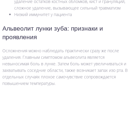
удаление остатков костных обломков, кист и грануляций,
сложное удаление, вызывающее сильный травматизм
Низкий иммунитет у пациента
Альвеолит лунки зуба: признаки и
проявления
Осложнения можно наблюдать практически сразу же после
удаления. Главным симптомом альвеолита является
невыносимая боль в лунке. Затем боль может увеличиваться и
захватывать соседние области, также возникает запах изо рта. В
отдельных случаях плохое самочувствие сопровождается
повышением температуры.