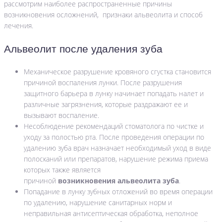
рассмотрим наиболее распространенные причины
возникновения осложнений, признаки альвеолита и способ
лечения.
Альвеолит после удаления зуба
Механическое разрушение кровяного сгустка становится
причиной воспаления лунки. После разрушения
защитного барьера в лунку начинает попадать налет и
различные загрязнения, которые раздражают ее и
вызывают воспаление.
Несоблюдение рекомендаций стоматолога по чистке и
уходу за полостью рта. После проведения операции по
удалению зуба врач назначает необходимый уход в виде
полосканий или препаратов, нарушение режима приема
которых также является
причиной
возникновения
альвеолита зуба
.
Попадание в лунку зубных отложений во время операции
по удалению, нарушение санитарных норм и
неправильная антисептическая обработка, неполное