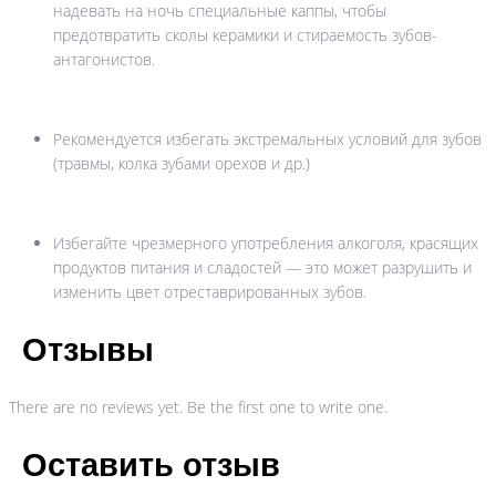
надевать на ночь специальные каппы, чтобы
предотвратить сколы керамики и стираемость зубов-
антагонистов.
Рекомендуется избегать экстремальных условий для зубов
(травмы, колка зубами орехов и др.)
Избегайте чрезмерного употребления алкоголя, красящих
продуктов питания и сладостей — это может разрушить и
изменить цвет отреставрированных зубов.
Отзывы
There are no reviews yet. Be the first one to write one.
Оставить отзыв