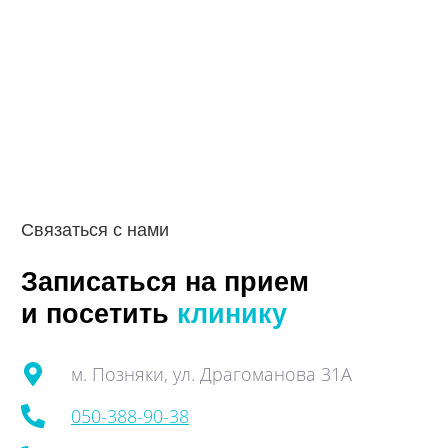
Связаться с нами
Записаться на прием
и посетить
клинику
м. Позняки, ул. Драгоманова 31А
050-388-90-38