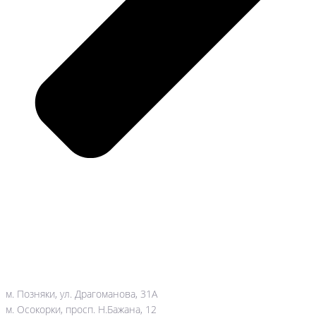
м. Позняки, ул. Драгоманова, 31А
м. Осокорки, просп. Н.Бажана, 12