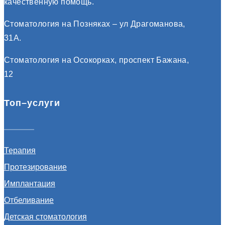
качественную помощь.
Стоматология на Позняках – ул Драгоманова,
31А.
Стоматология на Осокорках, проспект Бажана,
12
Топ–услуги
Терапия
Протезирование
Имплантация
Отбеливание
Детская стоматология