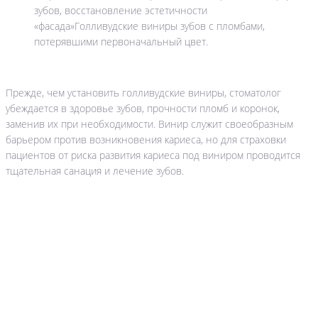
зубов, восстановление эстетичности
«фасада»Голливудские виниры зубов с пломбами,
потерявшими первоначальный цвет.
Прежде, чем установить голливудские виниры, стоматолог
убеждается в здоровье зубов, прочности пломб и коронок,
заменив их при необходимости. Винир служит своеобразным
барьером против возникновения кариеса, но для страховки
пациентов от риска развития кариеса под виниром проводится
тщательная санация и лечение зубов.