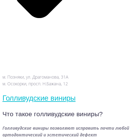
м. Позняки, ул. Драгоманова, 31А
м. Осокорки, просп. Н.Бажана, 12
Голливудские виниры
Что такое голливудские виниры?
Голливудские виниры позволяют исправить почти любой
ортодонтический и эстетический дефект