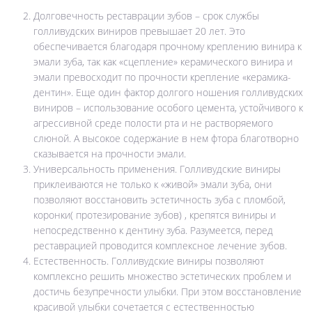
Долговечность реставрации зубов – срок службы
голливудских виниров превышает 20 лет. Это
обеспечивается благодаря прочному креплению винира к
эмали зуба, так как «сцепление» керамического винира и
эмали превосходит по прочности крепление «керамика-
дентин». Еще один фактор долгого ношения голливудских
виниров – использование особого цемента, устойчивого к
агрессивной среде полости рта и не растворяемого
слюной. А высокое содержание в нем фтора благотворно
сказывается на прочности эмали.
Универсальность применения. Голливудские виниры
приклеиваются не только к «живой» эмали зуба, они
позволяют восстановить эстетичность зуба с пломбой,
коронки( протезирование зубов) , крепятся виниры и
непосредственно к дентину зуба. Разумеется, перед
реставрацией проводится комплексное лечение зубов.
Естественность. Голливудские виниры позволяют
комплексно решить множество эстетических проблем и
достичь безупречности улыбки. При этом восстановление
красивой улыбки сочетается с естественностью