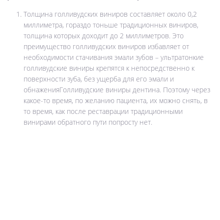
Толщина голливудских виниров составляет около 0,2
миллиметра, гораздо тоньше традиционных виниров,
толщина которых доходит до 2 миллиметров. Это
преимущество голливудских виниров избавляет от
необходимости стачивания эмали зубов – ультратонкие
голливудские виниры крепятся к непосредственно к
поверхности зуба, без ущерба для его эмали и
обнаженияГолливудские виниры дентина. Поэтому через
какое-то время, по желанию пациента, их можно снять, в
то время, как после реставрации традиционными
винирами обратного пути попросту нет.