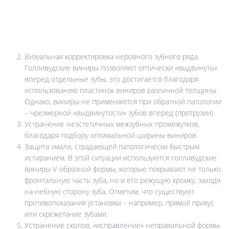
Визуальная корректировка неровного зубного ряда.
Голливудские виниры позволяют оптически «выдвинуть»
вперед отдельные зубы, это достигается благодаря
использованию пластинок виниров различной толщины.
Однако, виниры не применяются при обратной патологии
– чрезмерной «выдвинутости» зубов вперед (протрузии).
Устранение неэстетичных межзубных промежутков,
благодаря подбору оптимальной ширины виниров.
Защита эмали, страдающей патологически быстрым
истиранием. В этой ситуации используются голливудские
виниры V-образной формы, которые покрывают не только
фронтальную часть зуба, но и его режущую кромку, заходя
на небную сторону зуба. Отметим, что существуют
противопоказания установки – например, прямой прикус
или скрежетание зубами.
Устранение сколов, «исправление» неправильной формы