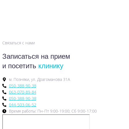
Связаться с нами
Записаться на прием
и посетить
клинику
м. Позняки, ул. Драгоманова 31А
050-388-90-38
063-070-89-84
050-388-90-38
044-503-06-52
Время работы: Пн-Пт 9:00-19:00; Сб 9:00-17:00