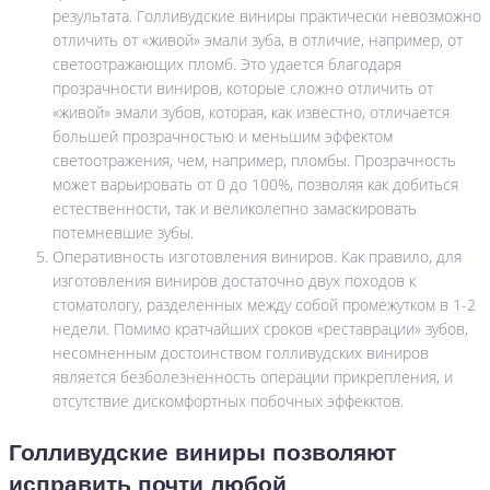
результата. Голливудские виниры практически невозможно
отличить от «живой» эмали зуба, в отличие, например, от
светоотражающих пломб. Это удается благодаря
прозрачности виниров, которые сложно отличить от
«живой» эмали зубов, которая, как известно, отличается
большей прозрачностью и меньшим эффектом
светоотражения, чем, например, пломбы. Прозрачность
может варьировать от 0 до 100%, позволяя как добиться
естественности, так и великолепно замаскировать
потемневшие зубы.
Оперативность изготовления виниров. Как правило, для
изготовления виниров достаточно двух походов к
стоматологу, разделенных между собой промежутком в 1-2
недели. Помимо кратчайших сроков «реставрации» зубов,
несомненным достоинством голливудских виниров
является безболезненность операции прикрепления, и
отсутствие дискомфортных побочных эффекктов.
Голливудские виниры позволяют
исправить почти любой