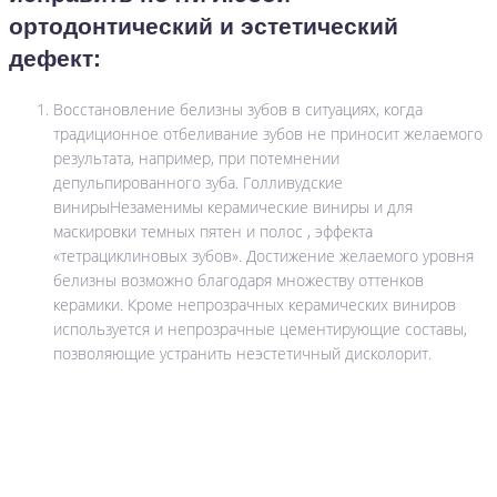
ортодонтический и эстетический
дефект:
Восстановление белизны зубов в ситуациях, когда
традиционное отбеливание зубов не приносит желаемого
результата, например, при потемнении
депульпированного зуба. Голливудские
винирыНезаменимы керамические виниры и для
маскировки темных пятен и полос , эффекта
«тетрациклиновых зубов». Достижение желаемого уровня
белизны возможно благодаря множеству оттенков
керамики. Кроме непрозрачных керамических виниров
используется и непрозрачные цементирующие составы,
позволяющие устранить неэстетичный дисколорит.