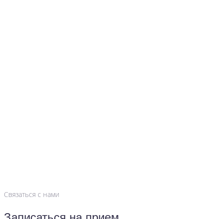
Связаться с нами
Записаться на прием