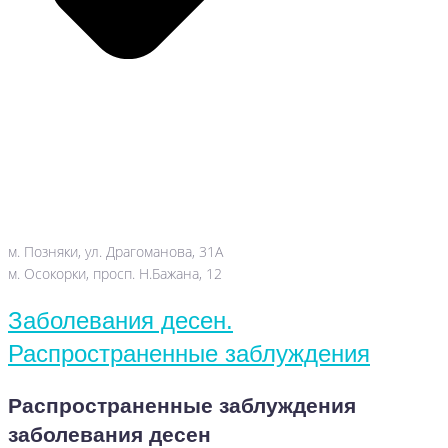
м. Позняки, ул. Драгоманова, 31А
м. Осокорки, просп. Н.Бажана, 12
Заболевания десен.
Распространенные заблуждения
Распространенные заблуждения
заболевания десен