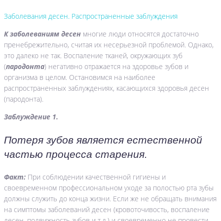
Заболевания десен. Распространенные заблуждения
К заболеваниям десен
многие люди относятся достаточно
пренебрежительно, считая их несерьезной проблемой. Однако,
это далеко не так. Воспаление тканей, окружающих зуб
(
пародонта
) негативно отражается на здоровье зубов и
организма в целом. Остановимся на наиболее
распространенных заблуждениях, касающихся здоровья десен
(пародонта).
Заблуждение 1.
Потеря зубов является естественной
частью процесса старения.
Факт:
При соблюдении качественной гигиены и
своевременном профессиональном уходе за полостью рта зубы
должны служить до конца жизни. Если же не обращать внимания
на симптомы заболеваний десен (кровоточивость, воспаление
десен, подвижность зубов и т.д.) и своевременно не провести