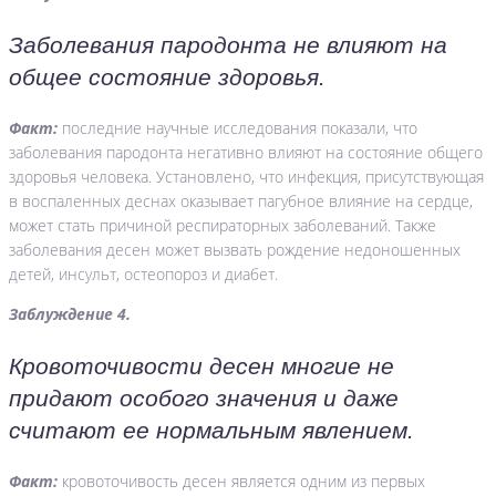
Заболевания пародонта не влияют на
общее состояние здоровья.
Факт:
последние научные исследования показали, что
заболевания пародонта негативно влияют на состояние общего
здоровья человека. Установлено, что инфекция, присутствующая
в воспаленных деснах оказывает пагубное влияние на сердце,
может стать причиной респираторных заболеваний. Также
заболевания десен может вызвать рождение недоношенных
детей, инсульт, остеопороз и диабет.
Заблуждение 4.
Кровоточивости десен многие не
придают особого значения и даже
считают ее нормальным явлением.
Факт:
кровоточивость десен является одним из первых