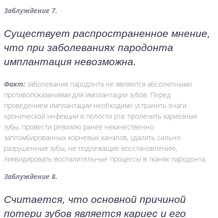
Заблуждение 7.
Существует распространенное мнение,
что при заболеваниях пародонта
имплантация невозможна.
Факт:
заболевания пародонта не являются абсолютными
противопоказаниями для имплантации зубов. Перед
проведением имплантации необходимо устранить очаги
хронической инфекции в полости рта: пролечить кариозные
зубы, провести ревизию ранее некачественно
запломбированных корневых каналов, удалить сильно
разрушенные зубы, не подлежащие восстановлению,
ликвидировать воспалительные процессы в тканях пародонта.
Заблуждение 8.
Считается, что основной причиной
потери зубов является кариес и его