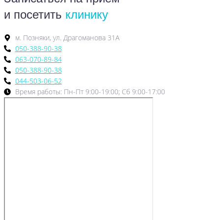
и посетить
клинику
м. Позняки, ул. Драгоманова 31А
050-388-90-38
063-070-89-84
050-388-90-38
044-503-06-52
Время работы: Пн-Пт 9:00-19:00; Сб 9:00-17:00