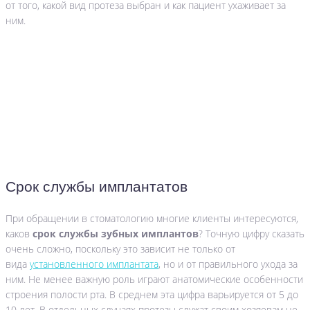
от того, какой вид протеза выбран и как пациент ухаживает за
ним.
Срок службы имплантатов
При обращении в стоматологию многие клиенты интересуются,
каков
срок службы зубных имплантов
? Точную цифру сказать
очень сложно, поскольку это зависит не только от
вида
установленного имплантата
, но и от правильного ухода за
ним. Не менее важную роль играют анатомические особенности
строения полости рта. В среднем эта цифра варьируется от 5 до
10 лет. В отдельных случаях протезы служат своим хозяевам не