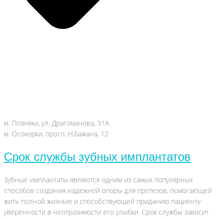
м. Позняки, ул. Драгоманова, 31А
м. Осокорки, просп. Н.Бажана, 12
Срок службы зубных имплантатов
Зубные имплантаты являются одним из самых популярных
способов создания надежной опоры для протезов, помогающей
жить полной жизнью и способствующей приданию пациенту
уверенности в неотразимости его улыбки. Срок службы зависит