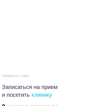
Связаться с нами
Записаться на прием
и посетить
клинику
м. Позняки, ул. Драгоманова 31А